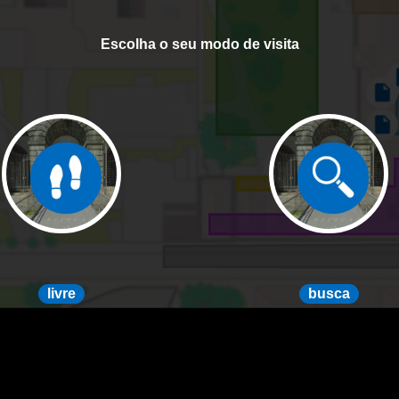
Escolha o seu modo de visita
livre
busca