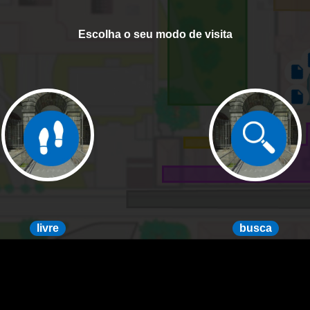
Escolha o seu modo de visita
livre
busca