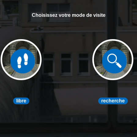
Choisissez votre mode de visite
libre
recherche